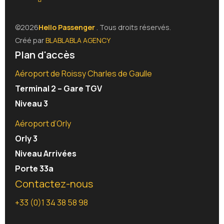
©2026
Hello Passenger
. Tous droits réservés.
Créé par
BLABLABLA AGENCY
Plan d'accès
Aéroport de Roissy Charles de Gaulle
Terminal 2 – Gare TGV
Niveau 3
Aéroport d’Orly
Orly 3
Niveau Arrivées
Porte 33a
Contactez-nous
+33 (0)1 34 38 58 98