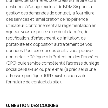
données personnelles collectées sur le Site sont
destinées à l’usage exclusif de B.D.M SA pour la
gestion des demandes de contact, la fourniture
des services et l’amélioration de l’expérience
utilisateur. Conformément à la réglementation en
vigueur, vous disposez d’un droit d’accès, de
rectification, d’effacement, de limitation, de
portabilité et d’opposition au traitement de vos
données. Pour exercer ces droits, vous pouvez
contacter le Délégué à la Protection des Données
(DPO) ou le service compétent à l’adresse du siège
social de B.D.M SA ou par e-mail (à préciser si une
adresse spécifique RGPD existe, sinon via le
formulaire de contact du site).
6. GESTION DES COOKIES