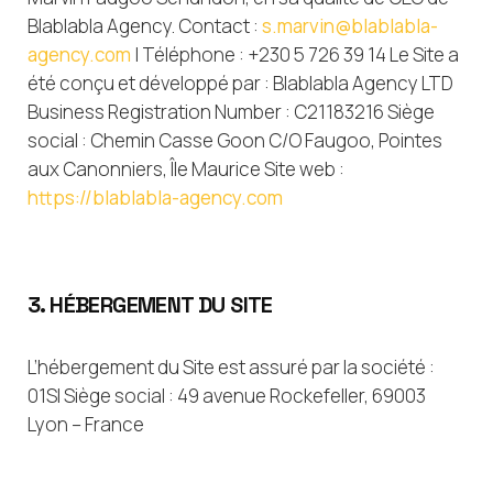
Blablabla Agency. Contact :
s.marvin@blablabla-
agency.com
| Téléphone : +230 5 726 39 14 Le Site a
été conçu et développé par : Blablabla Agency LTD
Business Registration Number : C21183216 Siège
social : Chemin Casse Goon C/O Faugoo, Pointes
aux Canonniers, Île Maurice Site web :
https://blablabla-agency.com
3. HÉBERGEMENT DU SITE
L’hébergement du Site est assuré par la société :
01SI Siège social : 49 avenue Rockefeller, 69003
Lyon – France